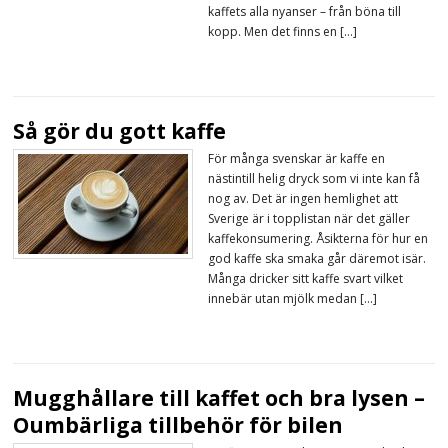
kaffets alla nyanser – från böna till
kopp. Men det finns en […]
Så gör du gott kaffe
För många svenskar är kaffe en
nästintill helig dryck som vi inte kan få
nog av. Det är ingen hemlighet att
Sverige är i topplistan när det gäller
kaffekonsumering. Åsikterna för hur en
god kaffe ska smaka går däremot isär.
Många dricker sitt kaffe svart vilket
innebär utan mjölk medan […]
Mugghållare till kaffet och bra lysen –
Oumbärliga tillbehör för bilen