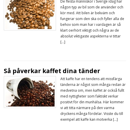
De flesta människor i Sverige idag har
någon typ av bil som de använder och
kör med. Att bilen är bekväm och
fungerar som den ska och fyller alla de
behov som man har i vardagen är så
klart oerhört viktigt och några av de
absolut viktigaste aspekterna vi tittar
[…]
Så påverkar kaffet dina tänder
Att kaffe har en tendens att missfärga
tänderna är något som många redan är
medvetna om, men kaffet är också fullt
med nyttigheter som faktiskt verkar
positivt för din munhälsa. Här kommer
vi att titta närmare på den varma
dryckens många fördelar. Visste du till
exempel att kaffe kan motverka […]