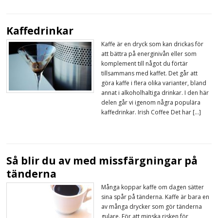
Kaffedrinkar
Kaffe är en dryck som kan drickas för
att bättra på energinivån eller som
komplement till något du förtär
tillsammans med kaffet. Det går att
göra kaffe i flera olika varianter, bland
annat i alkoholhaltiga drinkar. I den här
delen går vi igenom några populära
kaffedrinkar. Irish Coffee Det har […]
Så blir du av med missfärgningar på
tänderna
Många koppar kaffe om dagen sätter
sina spår på tänderna. Kaffe är bara en
av många drycker som gör tänderna
gulare. För att minska risken för