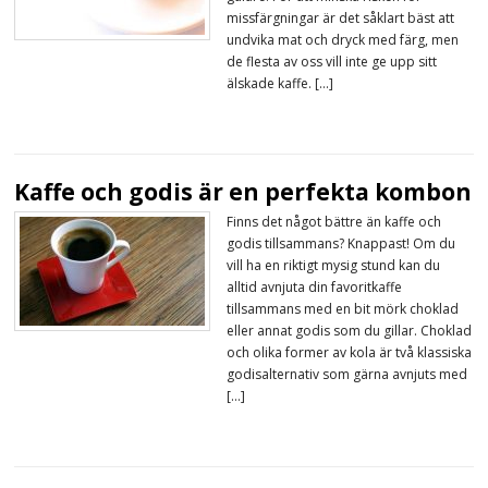
missfärgningar är det såklart bäst att
undvika mat och dryck med färg, men
de flesta av oss vill inte ge upp sitt
älskade kaffe. […]
Kaffe och godis är en perfekta kombon
Finns det något bättre än kaffe och
godis tillsammans? Knappast! Om du
vill ha en riktigt mysig stund kan du
alltid avnjuta din favoritkaffe
tillsammans med en bit mörk choklad
eller annat godis som du gillar. Choklad
och olika former av kola är två klassiska
godisalternativ som gärna avnjuts med
[…]