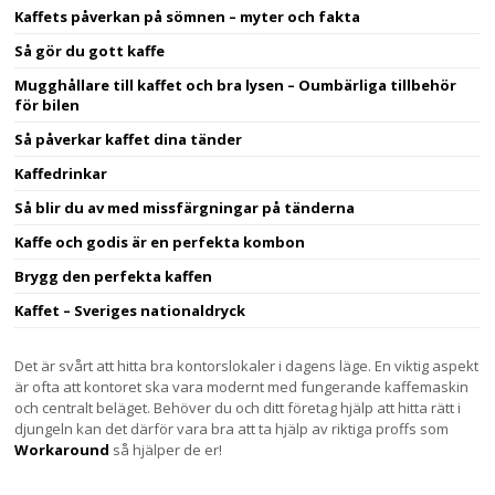
Kaffets påverkan på sömnen – myter och fakta
Så gör du gott kaffe
Mugghållare till kaffet och bra lysen – Oumbärliga tillbehör
för bilen
Så påverkar kaffet dina tänder
Kaffedrinkar
Så blir du av med missfärgningar på tänderna
Kaffe och godis är en perfekta kombon
Brygg den perfekta kaffen
Kaffet – Sveriges nationaldryck
Det är svårt att hitta bra kontorslokaler i dagens läge. En viktig aspekt
är ofta att kontoret ska vara modernt med fungerande kaffemaskin
och centralt beläget. Behöver du och ditt företag hjälp att hitta rätt i
djungeln kan det därför vara bra att ta hjälp av riktiga proffs som
Workaround
så hjälper de er!