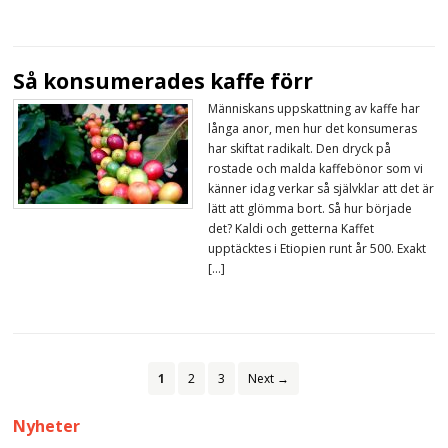
Så konsumerades kaffe förr
Människans uppskattning av kaffe har
långa anor, men hur det konsumeras
har skiftat radikalt. Den dryck på
rostade och malda kaffebönor som vi
känner idag verkar så självklar att det är
lätt att glömma bort. Så hur började
det? Kaldi och getterna Kaffet
upptäcktes i Etiopien runt år 500. Exakt
[…]
1
2
3
Next →
Nyheter