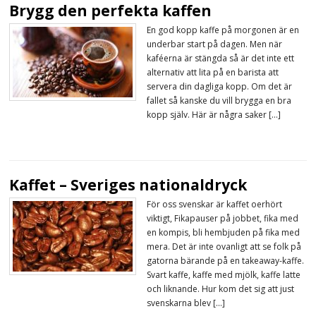
Brygg den perfekta kaffen
En god kopp kaffe på morgonen är en
underbar start på dagen. Men när
kaféerna är stängda så är det inte ett
alternativ att lita på en barista att
servera din dagliga kopp. Om det är
fallet så kanske du vill brygga en bra
kopp själv. Här är några saker […]
Kaffet – Sveriges nationaldryck
För oss svenskar är kaffet oerhört
viktigt, Fikapauser på jobbet, fika med
en kompis, bli hembjuden på fika med
mera. Det är inte ovanligt att se folk på
gatorna bärande på en takeaway-kaffe.
Svart kaffe, kaffe med mjölk, kaffe latte
och liknande. Hur kom det sig att just
svenskarna blev […]